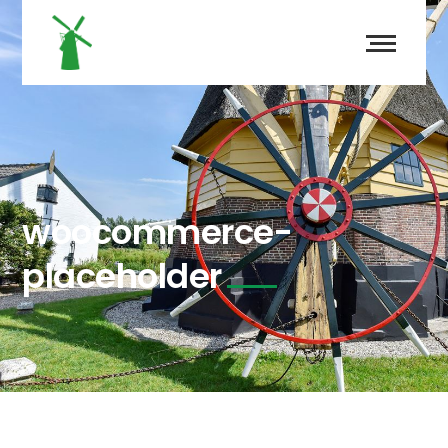
woocommerce-
placeholder