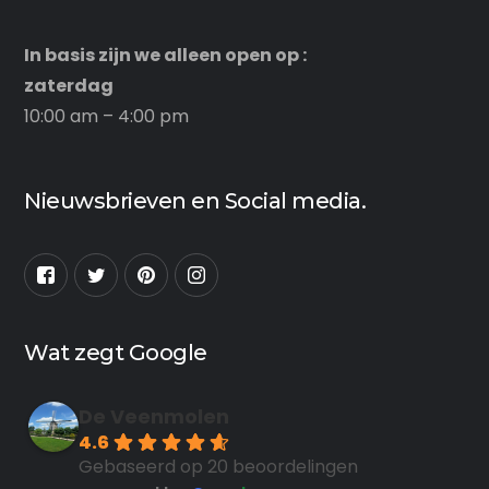
In basis zijn we alleen open op :
zaterdag
10:00 am – 4:00 pm
Nieuwsbrieven en Social media.
Wat zegt Google
De Veenmolen
4.6
Gebaseerd op 20 beoordelingen