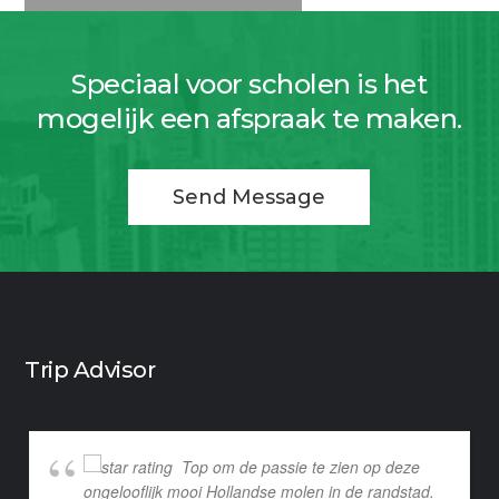
Speciaal voor scholen is het
mogelijk een afspraak te maken.
Send Message
Trip Advisor
Top om de passie te zien op deze
ongelooflijk mooi Hollandse molen in de randstad.