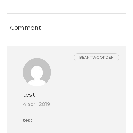
1 Comment
BEANTWOORDEN
test
4 april 2019
test