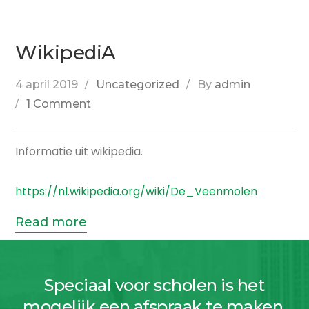
WikipediA
4 april 2019
Uncategorized
By
admin
1 Comment
Informatie uit wikipedia.
https://nl.wikipedia.org/wiki/De_Veenmolen
Read more
Speciaal voor scholen is het
mogelijk een afspraak te maken.