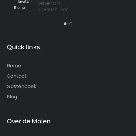
WILHELM R
1 JANUARI 1970
Quick links
Home
Contact
Gastenboek
Blog
Over de Molen