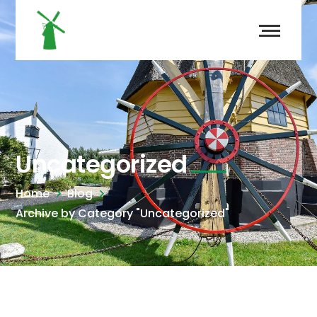
Uncategorized
Home
Blog
Archive by Category "Uncategorized"