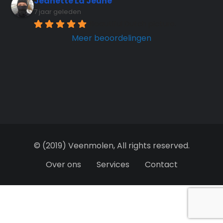
Jeanette La Jeune
7 jaar geleden
Beautiful Dutch picture.
Meer beoordelingen
© (2019) Veenmolen, All rights reserved.
Over ons
Services
Contact