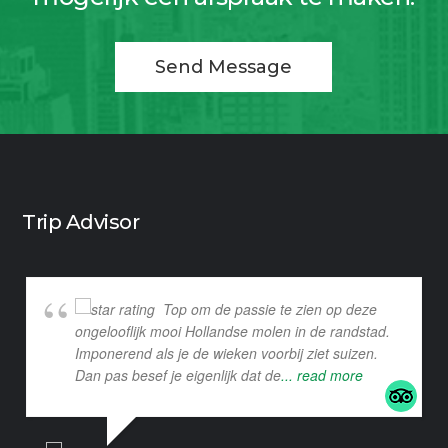
Send Message
Trip Advisor
Top om de passie te zien op deze
ongelooflijk mooi Hollandse molen in de randstad.
Imponerend als je de wieken voorbij ziet suizen.
Dan pas besef je eigenlijk dat de
... read more