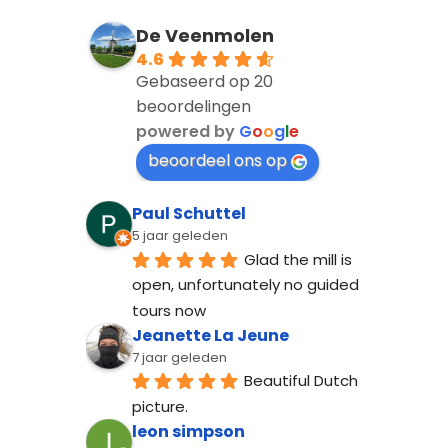
De Veenmolen
4.6
Gebaseerd op 20
beoordelingen
powered by
G
o
o
g
l
e
beoordeel ons op
Paul Schuttel
5 jaar geleden
Glad the mill is 
open, unfortunately no guided 
tours now
Jeanette La Jeune
7 jaar geleden
Beautiful Dutch 
picture.
leon simpson