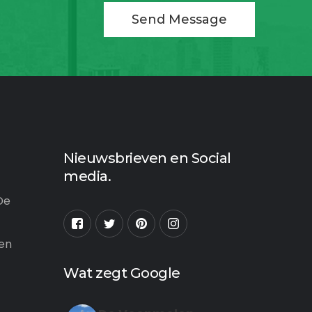
Send Message
Nieuwsbrieven en Social
media.
De
 en
Wat zegt Google