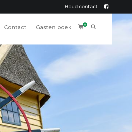
Houd contact
Facebook
Profile
0
Contact
Gasten boek