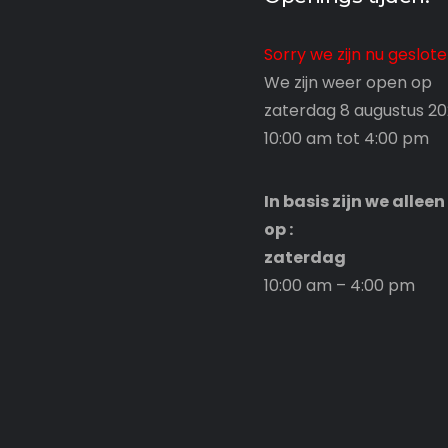
WILHELM R
Sorry we zijn nu geslot
1 JANUARI 1970
We zijn weer open op
zaterdag 8 augustus 2
10:00 am tot 4:00 pm
In basis zijn we allee
op :
zaterdag
10:00 am – 4:00 pm