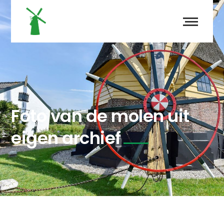
Foto van de molen uit
eigen archief