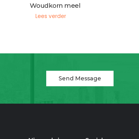
Woudkorn meel
Lees verder
Send Message