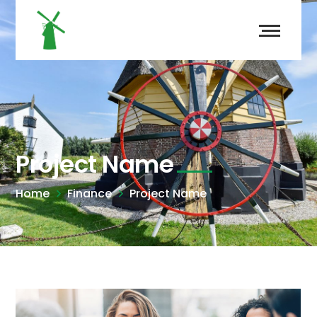
Project Name
Home
Finance
Project Name