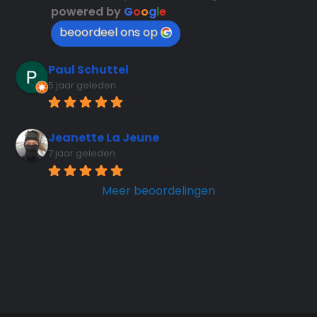
powered by
G
o
o
g
l
e
beoordeel ons op
Paul Schuttel
5 jaar geleden
Glad the mill is open, 
unfortunately no guided tours now
Jeanette La Jeune
7 jaar geleden
Beautiful Dutch picture.
Meer beoordelingen