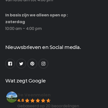
In basis zijn we alleen open op :
zaterdag
10:00 am – 4:00 pm
Nieuwsbrieven en Social media.
Wat zegt Google
De Veenmolen
4.6
Gebaseerd op 20 beoordelingen