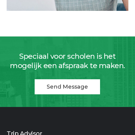
Speciaal voor scholen is het
mogelijk een afspraak te maken.
Send Message
Trip Advisor