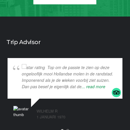
Trip Advisor
Top om de passie te zien op deze
ongelooflijk mooi Hollandse molen in de randstad.
Imponerend als je de wieken voorbij ziet suizen.
Dan pas besef je eigenlijk dat de
... read more
WILHELM R
1 JANUARI 1970