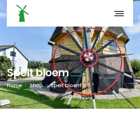
Spelt bloem
Home
Shop
Spelt bloem