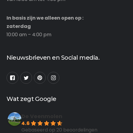
In basis zijn we alleen open op :
zaterdag
10:00 am – 4:00 pm
Nieuwsbrieven en Social media.
Wat zegt Google
De Veenmolen
4.6
Gebaseerd op 20 beoordelingen