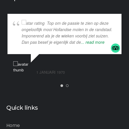
Top om de passie te zien op deze
ongelooflijk mooi Hollandse molen in de randstad.
Imponerend als je de wieken voorbij ziet suizen.
Dan pas besef je eigenlijk dat de
... read more
1 JANUARI 1970
Quick links
Home