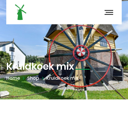
Kruidkoek mix
Home
Shop
Kruidkoek mix