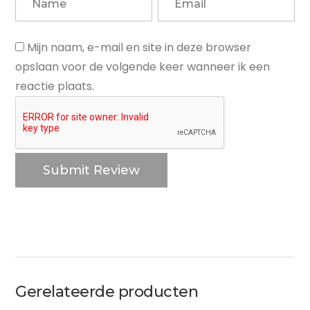
Mijn naam, e-mail en site in deze browser
opslaan voor de volgende keer wanneer ik een
reactie plaats.
Gerelateerde producten