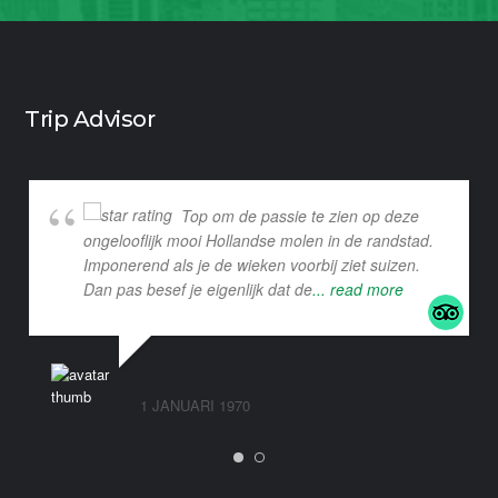
Trip Advisor
Top om de passie te zien op deze
ongelooflijk mooi Hollandse molen in de randstad.
Imponerend als je de wieken voorbij ziet suizen.
Dan pas besef je eigenlijk dat de
... read more
1 JANUARI 1970