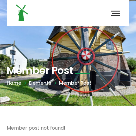
Member Post
Home
Elements
Member Post
Member post not found!