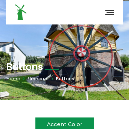
Buttons
Home
Elements
Buttons
Accent Color