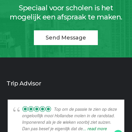
Speciaal voor scholen is het
mogelijk een afspraak te maken.
Send Message
Trip Advisor
Top om de passie te zien op deze
ongelooflijk mooi Hollandse molen in de randstad.
Imponerend als je de wieken voorbij ziet suizen.
Dan pas besef je eigenlijk dat de
... read more