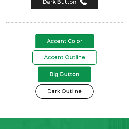
Dark Button
Accent Color
Accent Outline
Big Button
Dark Outline