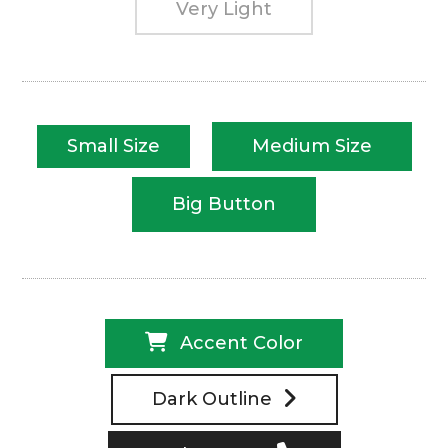
Very Light
Small Size
Medium Size
Big Button
Accent Color
Dark Outline