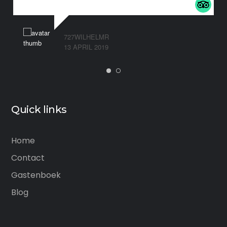
727WILHELMR
13 APRIL 2019
Quick links
Home
Contact
Gastenboek
Blog