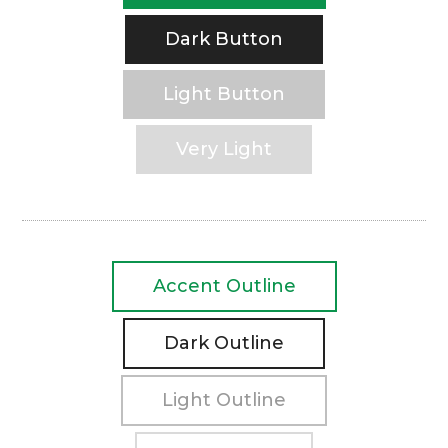
Dark Button
Light Button
Very Light
Accent Outline
Dark Outline
Light Outline