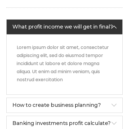
What profit income we will get in final?
Lorem ipsum dolor sit amet, consectetur
adipiscing elit, sed do eiusmod tempor
incididunt ut labore et dolore magna
aliqua. Ut enim ad minim veniam, quis
nostrud exercitation
How to create business planning?
Banking investments profit calculate?