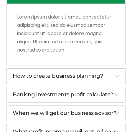
Lorem ipsum dolor sit amet, consectetur
adipiscing elit, sed do eiusmod tempor
incididunt ut labore et dolore magna
aliqua. Ut enim ad minim veniam, quis
nostrud exercitation
How to create business planning?
Banking investments profit calculate?
When we will get our business advisor?
What profit income we will get in final?