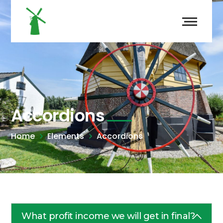
Accordions
Home
Elements
Accordions
What profit income we will get in final?